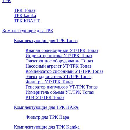
ТРК
ТРК Топаз
ТРК kamka
ТРК КВАНТ
Комплектующие для ТРК
Комплектующие для ТРК Топаз
Клапан соленоидный УТ/ТРК Топаз
Индикатор потока УТ/ТРК Топаз
Электронное оборудование Топаз
Насосный агрегат УТ/ТРК Топаз
Компенсатор сифонный УТ/ТРК Топаз
Электродвигатель УТ/ТРК Топаз
Фильтры УТ/ТРК Топаз
Генератор импульсов УТ/ТРК Топаз
Измеритель объема УТ/ТРК Топаз
РТИ УТ/ТРК Топаз
Комплектующие для ТРК НАРА
Фильтр для ТРК Нара
Комплектующие для ТРК Kamka