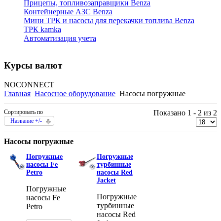
Прицепы, топливозаправщики Benza
Контейнерные АЗС Benza
Мини ТРК и насосы для перекачки топлива Benza
ТРК kamka
Автоматизация учета
Курсы валют
NOCONNECT
Главная
Насосное оборудование
Насосы погружные
Сортировать по
Показано 1 - 2 из 2
Название +/-
Насосы погружные
Погружные
Погружные
насосы Fe
турбинные
Petro
насосы Red
Jacket
Погружные
Погружные
насосы Fe
турбинные
Petro
насосы Red