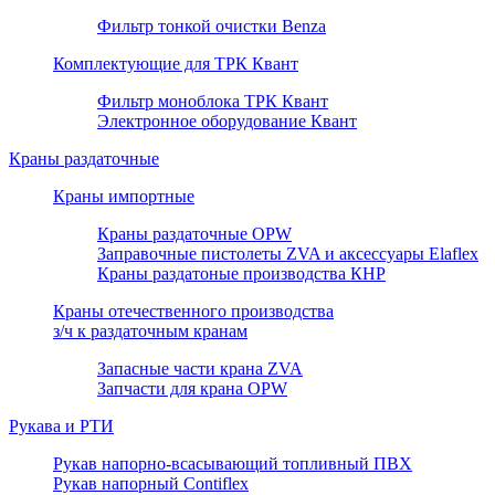
Фильтр тонкой очистки Benza
Комплектующие для ТРК Квант
Фильтр моноблока ТРК Квант
Электронное оборудование Квант
Краны раздаточные
Краны импортные
Краны раздаточные OPW
Заправочные пистолеты ZVA и аксессуары Elaflex
Краны раздатоные производства КНР
Краны отечественного производства
з/ч к раздаточным кранам
Запасные части крана ZVA
Запчасти для крана OPW
Рукава и РТИ
Рукав напорно-всасывающий топливный ПВХ
Рукав напорный Contiflex