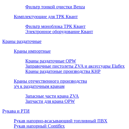
Фильтр тонкой очистки Benza
Комплектующие для ТРК Квант
Фильтр моноблока ТРК Квант
Электронное оборудование Квант
Краны раздаточные
Краны импортные
Краны раздаточные OPW
Заправочные пистолеты ZVA и аксессуары Elaflex
Краны раздатоные производства КНР
Краны отечественного производства
з/ч к раздаточным кранам
Запасные части крана ZVA
Запчасти для крана OPW
Рукава и РТИ
Рукав напорно-всасывающий топливный ПВХ
Рукав напорный Contiflex