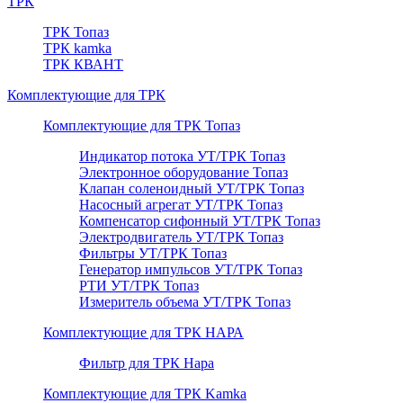
ТРК
ТРК Топаз
ТРК kamka
ТРК КВАНТ
Комплектующие для ТРК
Комплектующие для ТРК Топаз
Индикатор потока УТ/ТРК Топаз
Электронное оборудование Топаз
Клапан соленоидный УТ/ТРК Топаз
Насосный агрегат УТ/ТРК Топаз
Компенсатор сифонный УТ/ТРК Топаз
Электродвигатель УТ/ТРК Топаз
Фильтры УТ/ТРК Топаз
Генератор импульсов УТ/ТРК Топаз
РТИ УТ/ТРК Топаз
Измеритель объема УТ/ТРК Топаз
Комплектующие для ТРК НАРА
Фильтр для ТРК Нара
Комплектующие для ТРК Kamka