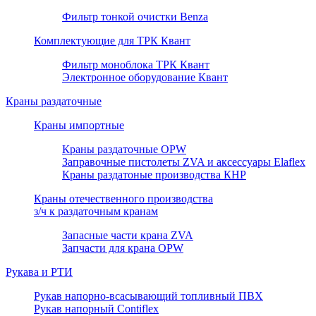
Фильтр тонкой очистки Benza
Комплектующие для ТРК Квант
Фильтр моноблока ТРК Квант
Электронное оборудование Квант
Краны раздаточные
Краны импортные
Краны раздаточные OPW
Заправочные пистолеты ZVA и аксессуары Elaflex
Краны раздатоные производства КНР
Краны отечественного производства
з/ч к раздаточным кранам
Запасные части крана ZVA
Запчасти для крана OPW
Рукава и РТИ
Рукав напорно-всасывающий топливный ПВХ
Рукав напорный Contiflex